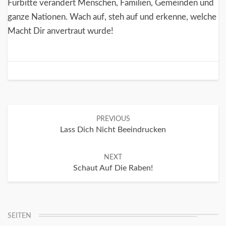
Fürbitte verändert Menschen, Familien, Gemeinden und
ganze Nationen. Wach auf, steh auf und erkenne, welche
Macht Dir anvertraut wurde!
Post
PREVIOUS
navigation
Lass Dich Nicht Beeindrucken
NEXT
Schaut Auf Die Raben!
SEITEN