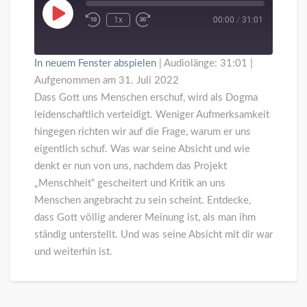
Play
1x
00:00
/
31:01
Episode
In neuem Fenster abspielen
|
Audiolänge: 31:01
|
Aufgenommen am 31. Juli 2022
Dass Gott uns Menschen erschuf, wird als Dogma
leidenschaftlich verteidigt. Weniger Aufmerksamkeit
hingegen richten wir auf die Frage, warum er uns
eigentlich schuf. Was war seine Absicht und wie
denkt er nun von uns, nachdem das Projekt
„Menschheit“ gescheitert und Kritik an uns
Menschen angebracht zu sein scheint. Entdecke,
dass Gott völlig anderer Meinung ist, als man ihm
ständig unterstellt. Und was seine Absicht mit dir war
und weiterhin ist.