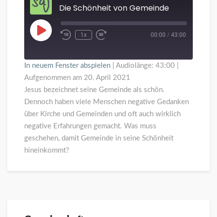
Die Schönheit von Gemeinde
Gemeinde
Play
1x
00:00
/
43:00
Episode
In neuem Fenster abspielen
|
Audiolänge: 43:00
|
Aufgenommen am 20. April 2021
Jesus bezeichnet seine Gemeinde als schön.
Dennoch haben viele Menschen negative Gedanken
über Kirche und Gemeinden und oft auch wirklich
negative Erfahrungen gemacht. Was muss
geschehen, damit Gemeinde in seine Schönheit
hineinkommt?