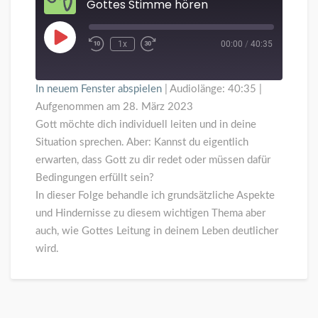
Gottes Stimme hören
Play
1x
00:00
/
40:35
Episode
In neuem Fenster abspielen
|
Audiolänge: 40:35
|
Aufgenommen am 28. März 2023
Gott möchte dich individuell leiten und in deine
Situation sprechen. Aber: Kannst du eigentlich
erwarten, dass Gott zu dir redet oder müssen dafür
Bedingungen erfüllt sein?
In dieser Folge behandle ich grundsätzliche Aspekte
und Hindernisse zu diesem wichtigen Thema aber
auch, wie Gottes Leitung in deinem Leben deutlicher
wird.